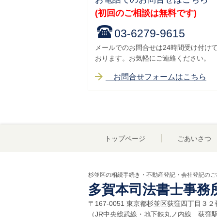
(初回のご相談は無料です)
03-6279-9615
メールでのお問合せは24時間受け付け
おります。お気軽にご連絡ください。
お問合せフォームはこちら
トップページ
ごあいさつ
杉並区の相続手続き・不動産登記・会社登記のご
多賀本司法書士事務
〒167-0051 東京都杉並区荻窪四丁目
（JR
中央総武線・地下鉄丸ノ内線 荻窪