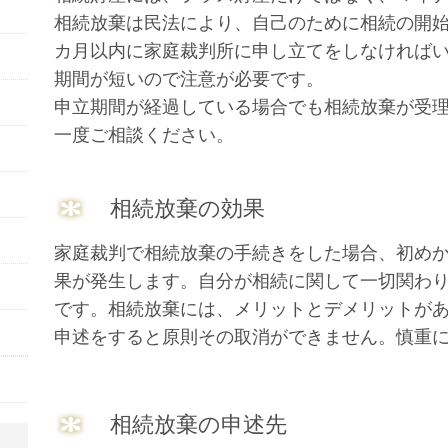
相続放棄は民法により、自己のために相続の開
カ月以内に家庭裁判所に申し立てをしなければ
期間が短いので注意が必要です。
申立期間が経過している場合でも相続放棄が受
一度ご相談ください。
相続放棄の効果
家庭裁判で相続放棄の手続きをした場合、初め
果が発生します。自分が相続に関して一切関わ
です。相続放棄には、メリットとデメリットが
申述をすると原則その取消ができません。慎重
相続放棄の申述先