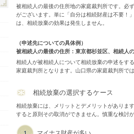
被相続人の最後の住所地の家庭裁判所です。必
がございます。単に「自分は相続財産は不要！
は、相続放棄の効果は発生しません。
（申述先についての具体例）
被相続人の最後の住所：東京都杉並区、相続人
相続人が被相続人について相続放棄の申述をす
家庭裁判所となります。山口県の家庭裁判所で
相続放棄の選択するケース
相続放棄には、メリットとデメリットがありま
すると原則その取消ができません。慎重な検討
マイナス財産が多い
1