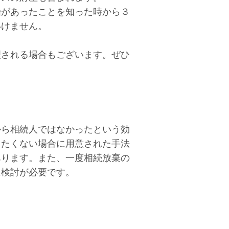
始があったことを知った時から３
いけません。
理される場合もございます。ぜひ
から相続人ではなかったという効
りたくない場合に用意された手法
あります。また、一度相続放棄の
に検討が必要です。