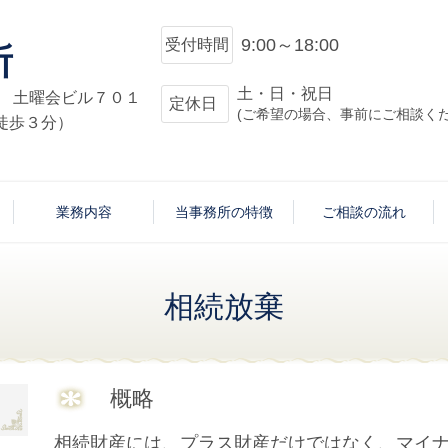
9:00～18:00
受付時間
所
土・日・祝日
９号 土曜会ビル７０１
定休日
(ご希望の場合、事前にご相談くだ
徒歩３分）
業務内容
当事務所の特徴
ご相談の流れ
相続放棄
概略
相続財産には、プラス財産だけではなく、マイ