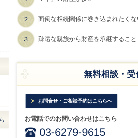
面倒な相続関係に巻き込まれたくな
２
疎遠な親族から財産を承継すること
３
無料相談・受
お問合せ・ご相談予約はこちらへ
お電話でのお問い合わせはこちら
ら
03-6279-9615