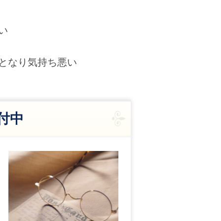
い
となり気持ち悪い
付中