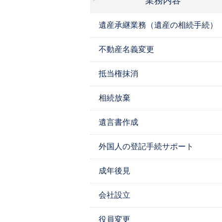
業務内容
遺産承継業務（遺産の相続手続）
不動産名義変更
抵当権抹消
相続放棄
遺言書作成
外国人の登記手続サポート
成年後見
会社設立
役員変更