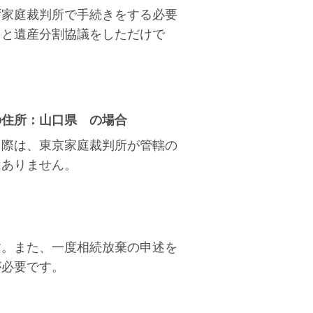
ず家庭裁判所で手続きをする必要
」
と
遺産分割協議をしただけで
の住所：山口県 の場合
る際は、東京家庭裁判所が管轄の
はありません。
す。また、一度相続放棄の申述を
が必要です。