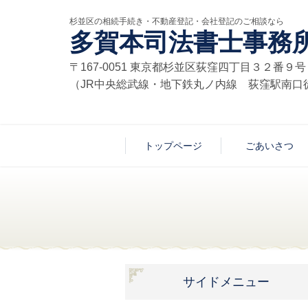
杉並区の相続手続き・不動産登記・会社登記のご相談なら
多賀本司法書士事務
〒167-0051 東京都杉並区荻窪四丁目３２番
（JR中央総武線・地下鉄丸ノ内線 荻窪駅南口
トップページ
ごあいさつ
サイドメニュー