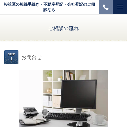
杉並区の相続手続き・不動産登記・会社登記のご相
談なら
ご相談の流れ
お問合せ