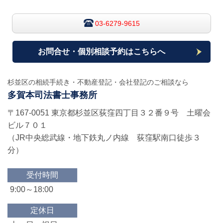
03-6279-9615
お問合せ・個別相談予約はこちらへ
杉並区の相続手続き・不動産登記・会社登記のご相談なら
多賀本司法書士事務所
〒167-0051 東京都杉並区荻窪四丁目３２番９号 土曜会
ビル７０１
（JR
中央総武線・地下鉄丸ノ内線 荻窪駅南口徒歩３
分
）
受付時間
9:00～18:00
定休日