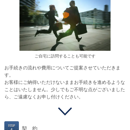
ご自宅に訪問することも可能です
お手続きの流れや費用についてご提案させていただきま
す。
お客様
にご納得いただけないままお手続きを進めるような
ことはいたしません。
少しでもご不明な点がございました
ら、ご遠慮なく
お申し付けください。
契 約