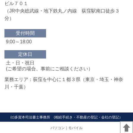
ビル７０１
（JR
中央総武線・地下鉄丸ノ内線 荻窪駅南口徒歩３
分
）
受付時間
9:00～18:00
定休日
土・日・祝日
(ご希望の場合、事前にご相談ください）
業務エリア：荻窪を中心に１都３県（東京・埼玉・神奈
川・千葉）
(c)多賀本司法書士事務所 (相続手続き・不動産の登記・会社の登記）
パソコン
｜モバイル