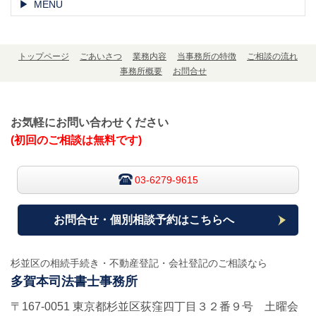
MENU
トップページ
ごあいさつ
業務内容
当事務所の特徴
ご相談の流れ
事務所概要
お問合せ
お気軽にお問い合わせください
(初回のご相談は無料です)
03-6279-9615
お問合せ・個別相談予約はこちらへ
杉並区の相続手続き・不動産登記・会社登記のご相談なら
多賀本司法書士事務所
〒167-0051 東京都杉並区荻窪四丁目３２番９号 土曜会