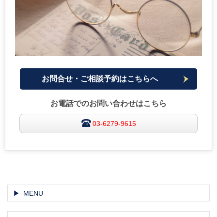
お問合せ・ご相談予約はこちらへ
お電話でのお問い合わせはこちら
03-6279-9615
MENU